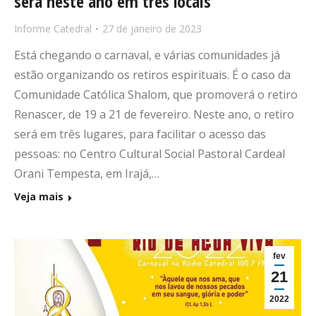
será neste ano em três locais
Informe Catedral
27 de janeiro de 2023
Está chegando o carnaval, e várias comunidades já
estão organizando os retiros espirituais. É o caso da
Comunidade Católica Shalom, que promoverá o retiro
Renascer, de 19 a 21 de fevereiro. Neste ano, o retiro
será em três lugares, para facilitar o acesso das
pessoas: no Centro Cultural Social Pastoral Cardeal
Orani Tempesta, em Irajá,…
Veja mais
fev
21
2022