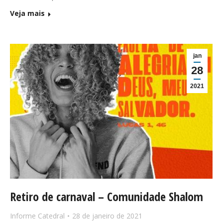
Veja mais
jan
28
2021
Retiro de carnaval – Comunidade Shalom
Informe Catedral
28 de janeiro de 2021