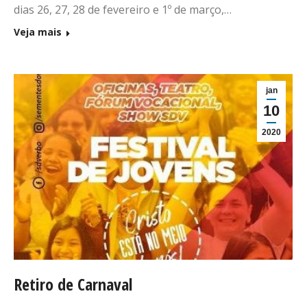
dias 26, 27, 28 de fevereiro e 1º de março,…
Veja mais
jan
10
2020
Retiro de Carnaval