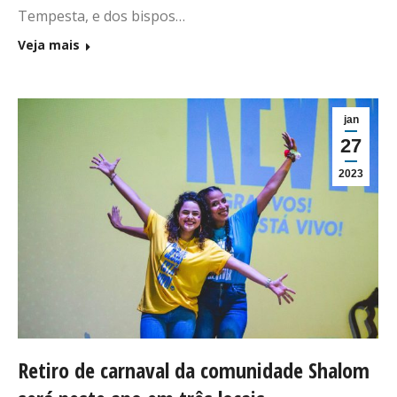
Tempesta, e dos bispos…
Veja mais
jan
27
2023
Retiro de carnaval da comunidade Shalom