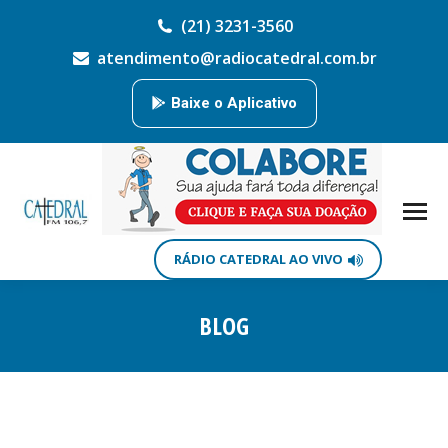
(21) 3231-3560
atendimento@radiocatedral.com.br
Baixe o Aplicativo
RÁDIO CATEDRAL AO VIVO
BLOG
Você está aqui: