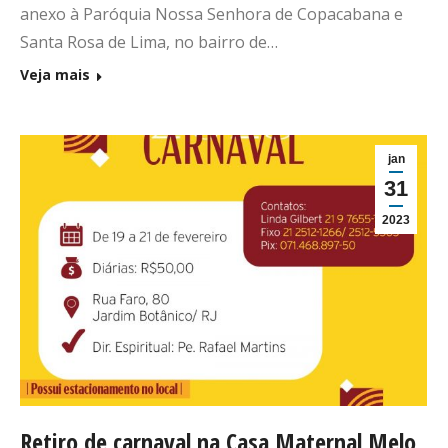
anexo à Paróquia Nossa Senhora de Copacabana e
Santa Rosa de Lima, no bairro de…
Veja mais
jan
31
2023
Retiro de carnaval na Casa Maternal Melo