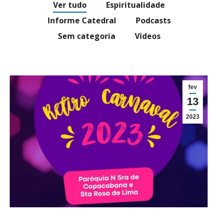
Ver tudo
Espiritualidade
Informe Catedral
Podcasts
Sem categoria
Vídeos
fev
13
2023