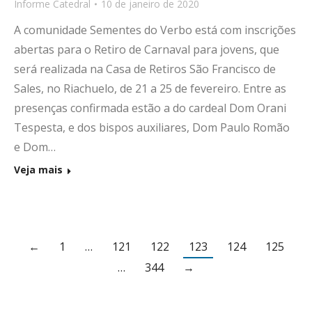
Informe Catedral
10 de janeiro de 2020
A comunidade Sementes do Verbo está com inscrições
abertas para o Retiro de Carnaval para jovens, que
será realizada na Casa de Retiros São Francisco de
Sales, no Riachuelo, de 21 a 25 de fevereiro. Entre as
presenças confirmada estão a do cardeal Dom Orani
Tespesta, e dos bispos auxiliares, Dom Paulo Romão
e Dom…
Veja mais
←
1
…
121
122
123
124
125
…
344
→